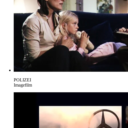
POLIZEI
Imagefilm