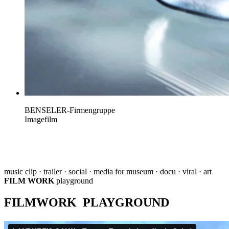
BENSELER-Firmengruppe
Imagefilm
music clip · trailer · social · media for museum · docu · viral · art
FILM WORK
playground
FILMWORK PLAYGROUND