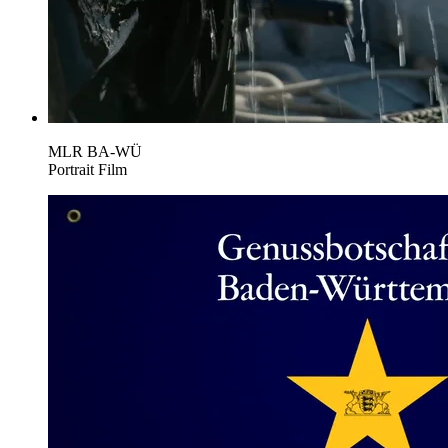
MLR BA-WÜ
Portrait Film