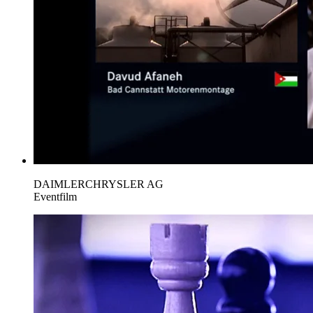
DAIMLERCHRYSLER AG
Eventfilm