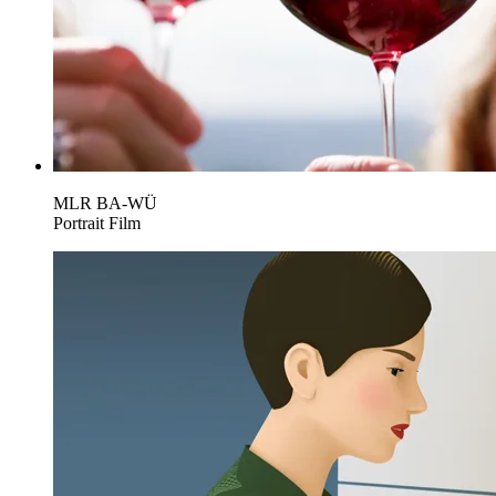
MLR BA-WÜ
Portrait Film