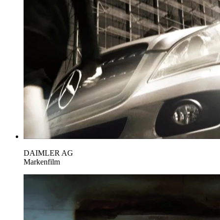
DAIMLER AG
Markenfilm