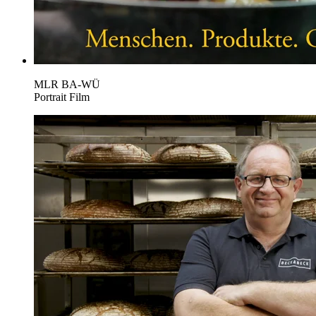
MLR BA-WÜ
Portrait Film