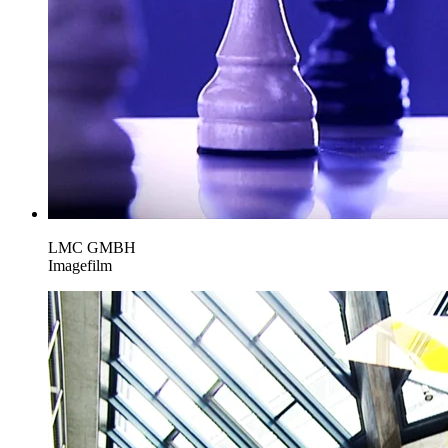
LMC GMBH
Imagefilm