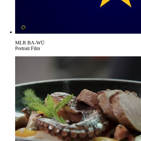
MLR BA-WÜ
Portrait Film