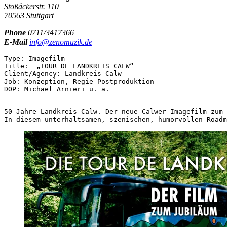
Stoßäckerstr. 110
70563 Stuttgart
Phone
0711/3417366
E-Mail
info@zenomuzik.de
Type: Imagefilm

Title:  „TOUR DE LANDKREIS CALW“

Client/Agency: Landkreis Calw

Job: Konzeption, Regie Postproduktion                  
DOP: Michael Arnieri u. a.

50 Jahre Landkreis Calw. Der neue Calwer Imagefilm zum 
In diesem unterhaltsamen, szenischen, humorvollen Roadm