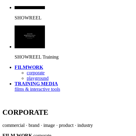
SHOWREEL
SHOWREEL Training
FILMWORK
corporate
playground
TRAINING MEDIA
films & interactive tools
CORPORATE
commercial · brand · image · product · industry
FILM WORK
corporate