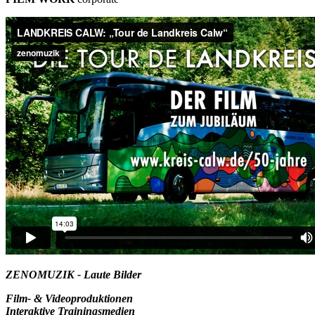
ZENOMUZIK - Laute Bilder
Film- & Videoproduktionen
Interaktive Trainingsmedien