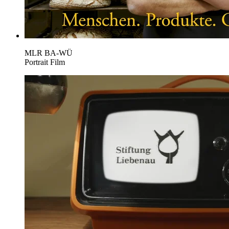
MLR BA-WÜ
Portrait Film