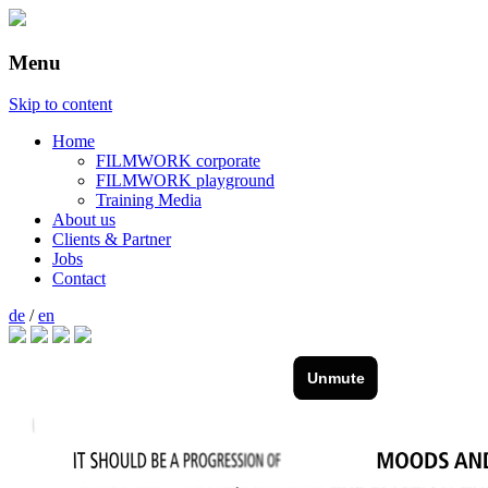
Menu
Laute Bilder
Zenomuzik
Skip to content
Home
FILMWORK corporate
FILMWORK playground
Training Media
About us
Clients & Partner
Jobs
Contact
de
/
en