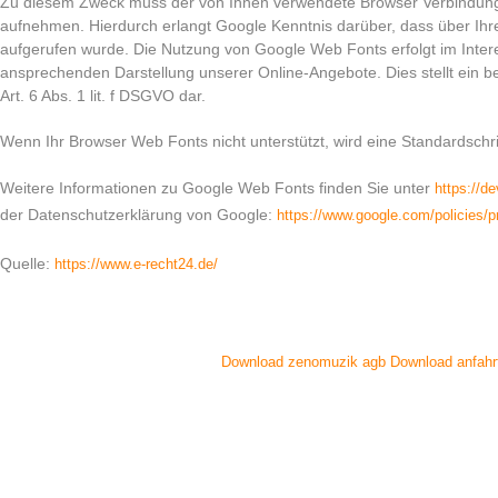
Zu diesem Zweck muss der von Ihnen verwendete Browser Verbindung
aufnehmen. Hierdurch erlangt Google Kenntnis darüber, dass über Ih
aufgerufen wurde. Die Nutzung von Google Web Fonts erfolgt im Intere
ansprechenden Darstellung unserer Online-Angebote. Dies stellt ein be
Art. 6 Abs. 1 lit. f DSGVO dar.
Wenn Ihr Browser Web Fonts nicht unterstützt, wird eine Standardschr
Weitere Informationen zu Google Web Fonts finden Sie unter
https://d
der Datenschutzerklärung von Google:
https://www.google.com/policies/p
Quelle:
https://www.e-recht24.de/
Download zenomuzik agb
Download anfahr